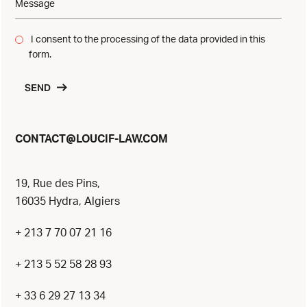
I consent to the processing of the data provided in this
form.
SEND
@
CONTACT
LOUCIF-LAW.COM
19, Rue des Pins,
16035 Hydra, Algiers
+ 213 7 70 07 21 16
+ 213 5 52 58 28 93
+ 33 6 29 27 13 34