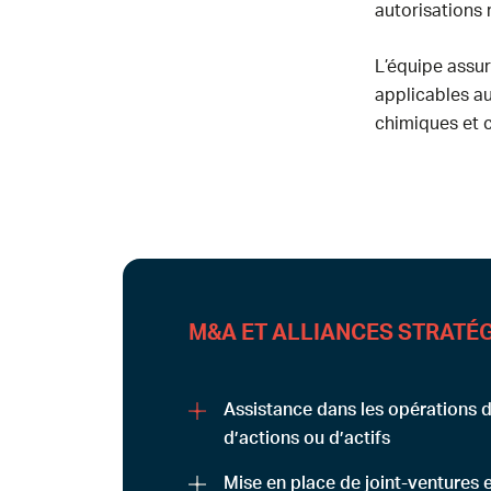
autorisations 
L’équipe assur
applicables a
chimiques et c
M&A ET ALLIANCES STRATÉ
Assistance dans les opérations d
d’actions ou d’actifs
Mise en place de joint-ventures e