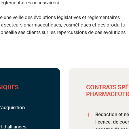
réglementaires nécessaires).
e une veille des évolutions législatives et réglementaires
ux secteurs pharmaceutiques, cosmétiques et des produits
onseille ses clients sur les répercussions de ces évolutions.
GIQUES
CONTRATS SPÉ
PHARMACEUTI
'acquisition
Rédaction et né
licence, de coen
t d’alliances