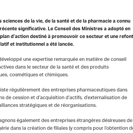
 sciences de la vie, de la santé et de la pharmacie a connu
récente significative. Le Conseil des Ministres a adopté en
n plan d’action destiné à promouvoir ce secteur et une refon
atif et institutionnel a été lancée.
 développé une expertise remarquée en matière de conseil
actives dans le secteur de la santé et des produits
es, cosmétiques et chimiques.
siste régulièrement des entreprises pharmaceutiques dans
ns de cession et d’acquisition d’actifs, d’externalisation de
’alliances stratégiques et de réorganisations.
nons également des entreprises étrangères désireuses de
gérie dans la création de filiales (y compris pour l’obtention d