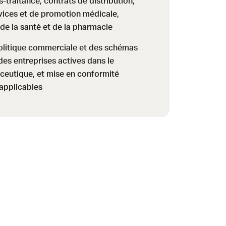
-traitance, contrats de distribution,
vices et de promotion médicale,
 de la santé et de la pharmacie
olitique commerciale et des schémas
des entreprises actives dans le
ceutique, et mise en conformité
 applicables