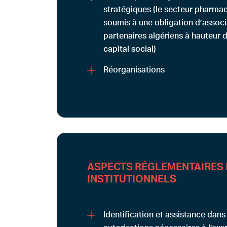
stratégiques (le secteur pharma
soumis à une obligation d’assoc
partenaires algériens à hauteur
capital social)
Réorganisations
ASPECTS RÉGLEMENTAIRES 
INSTITUTIONNELS
Identification et assistance dans