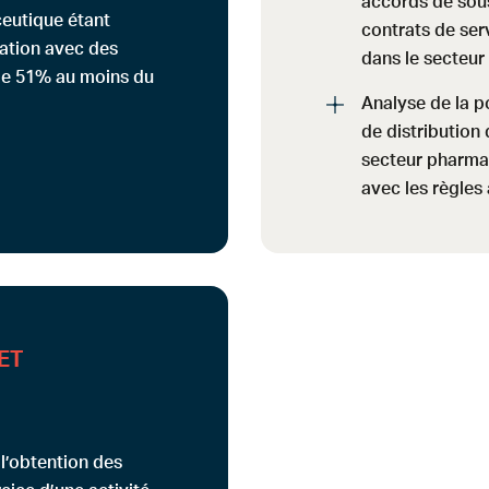
accords de sous
ceutique étant
contrats de ser
iation avec des
dans le secteur
 de 51% au moins du
Analyse de la p
de distribution 
secteur pharma
avec les règles
ET
 l’obtention des