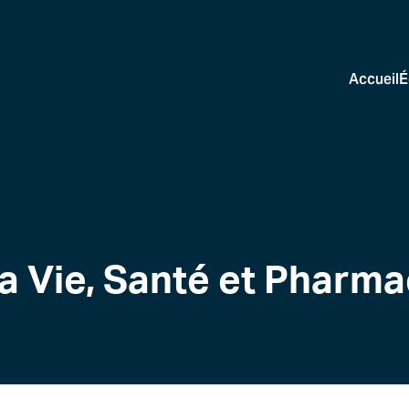
Accueil
É
a Vie, Santé et Pharma