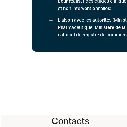
pour réaliser des études clinique
et non interventionnelles)
Liaison avec les autorités (Minist
Pharmaceutique, Ministère de la
national du registre du commerc
Contacts