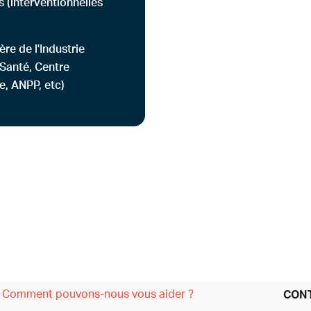
s (interventionnelles
ère de l'Industrie
 Santé, Centre
e, ANPP, etc)
Comment pouvons-nous vous aider ?
CON