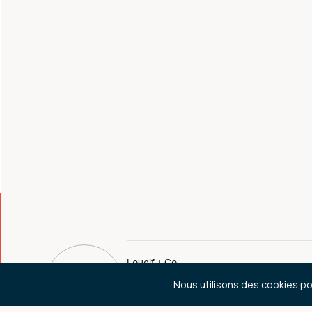
Loucif + Co
Nous utilisons des cookies pou