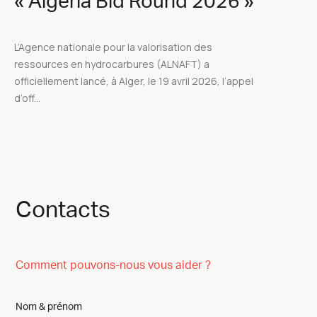
« Algeria Bid Round 2026 »
L’Agence nationale pour la valorisation des
ressources en hydrocarbures (ALNAFT) a
officiellement lancé, à Alger, le 19 avril 2026, l’appel
d’off...
Contacts
Comment pouvons-nous vous aider ?