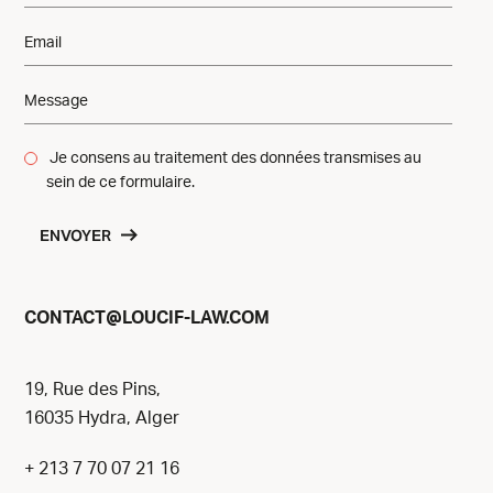
Je consens au traitement des données transmises au
sein de ce formulaire.
ENVOYER
@
CONTACT
LOUCIF-LAW.COM
19, Rue des Pins,
16035 Hydra, Alger
+ 213 7 70 07 21 16