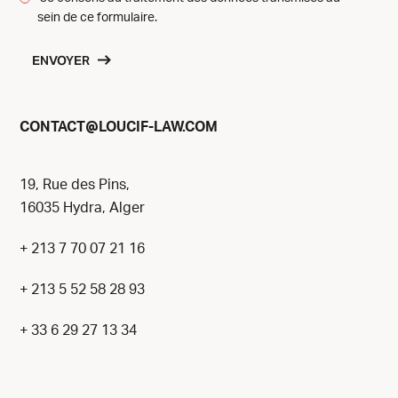
sein de ce formulaire.
ENVOYER
@
CONTACT
LOUCIF-LAW.COM
19, Rue des Pins,
16035 Hydra, Alger
+ 213 7 70 07 21 16
+ 213 5 52 58 28 93
+ 33 6 29 27 13 34