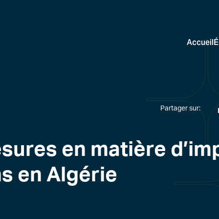
Accueil
É
Partager sur:
sures en matière d’imp
s en Algérie