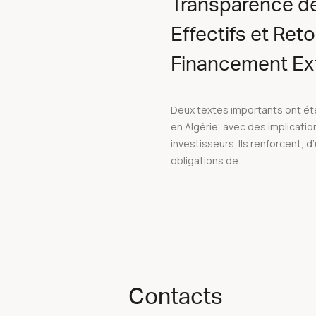
Transparence de
Effectifs et Ret
Financement Ext
Deux textes importants ont é
en Algérie, avec des implicatio
investisseurs. Ils renforcent, d’
obligations de...
Contacts