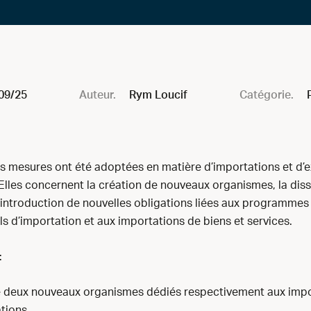
09/25
Auteur.
Rym Loucif
Catégorie.
s mesures ont été adoptées en matière d’importations et d’
 Elles concernent la création de nouveaux organismes, la dis
l’introduction de nouvelles obligations liées aux programmes
ls d’importation et aux importations de biens et services.
:
e deux nouveaux organismes dédiés respectivement aux impo
tions.