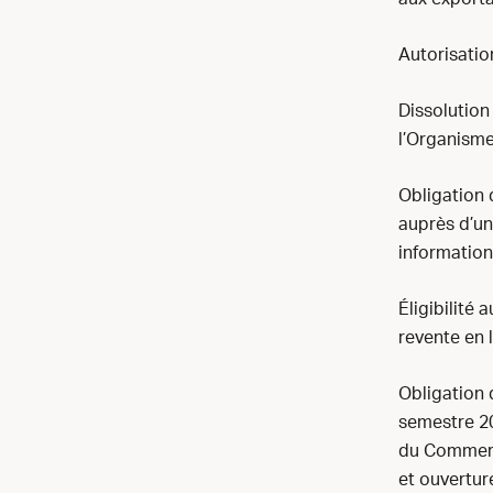
Autorisatio
Dissolution
l’Organisme
Obligation
auprès d’un
information
Éligibilité
revente en l
Obligation
semestre 20
du Commerce
et ouverture