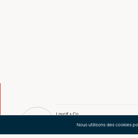
Loucif + Co
Nous utilisons des cookies pou