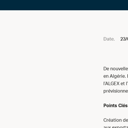
Date.
23/
De nouvelle
en Algérie.
l’ALGEX et 
prévisionne
Points Clés
Création d
aux exporta