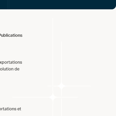
Publications
exportations
solution de
rtations et