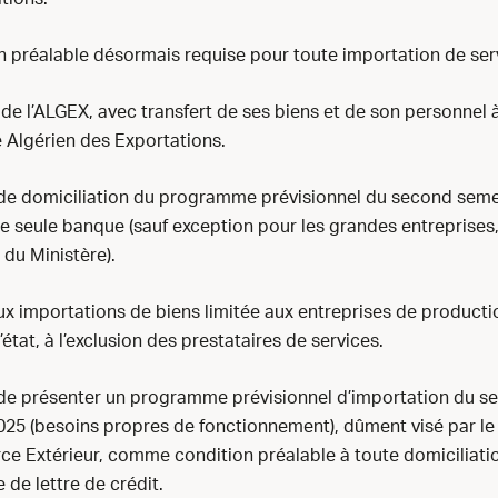
n préalable désormais requise pour toute importation de ser
 de l’ALGEX, avec transfert de ses biens et de son personnel 
 Algérien des Exportations.
 de domiciliation du programme prévisionnel du second sem
e seule banque (sauf exception pour les grandes entreprises
 du Ministère).
 aux importations de biens limitée aux entreprises de product
’état, à l’exclusion des prestataires de services.
 de présenter un programme prévisionnel d’importation du s
25 (besoins propres de fonctionnement), dûment visé par le
 Extérieur, comme condition préalable à toute domiciliati
 de lettre de crédit.