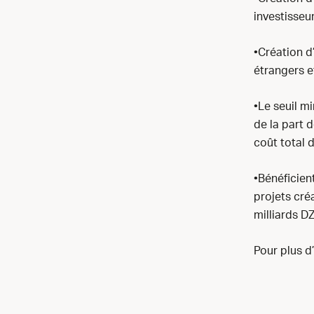
investisseur
•Création d
étrangers e
•Le seuil m
de la part 
coût total 
•Bénéficien
projets cré
milliards DZ
Pour plus d’