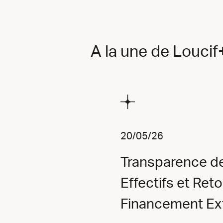
A la une de Louci
20/05/26
Transparence de
Effectifs et Ret
Financement Ext