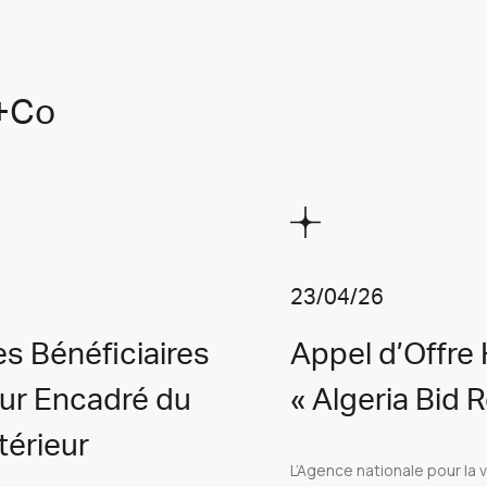
f+Co
23/04/26
s Bénéficiaires
Appel d’Offre
our Encadré du
« Algeria Bid
érieur
L’Agence nationale pour la 