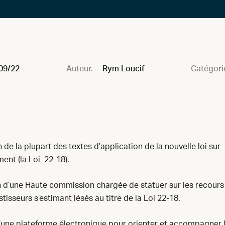
09/22
Auteur.
Rym Loucif
Catégori
 de la plupart des textes d’application de la nouvelle loi sur
ment (la Loi 22-18).
on d’une Haute commission chargée de statuer sur les recours 
stisseurs s’estimant lésés au titre de la Loi 22-18.
’une plateforme électronique pour orienter et accompagner 