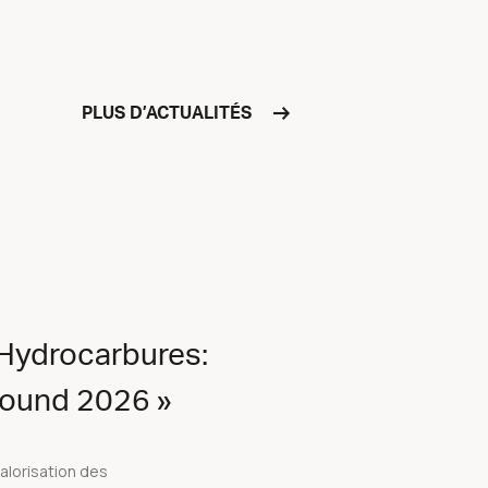
PLUS D’ACTUALITÉS
 Hydrocarbures:
 Round 2026 »
valorisation des