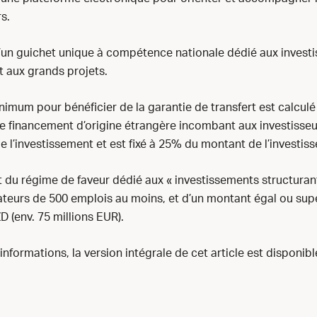
s.
’un guichet unique à compétence nationale dédié aux invest
t aux grands projets.
inimum pour bénéficier de la garantie de transfert est calculé
de financement d’origine étrangère incombant aux investisseu
de l’investissement et est fixé à 25% du montant de l’investis
t du régime de faveur dédié aux « investissements structurant
ateurs de 500 emplois au moins, et d’un montant égal ou supé
D (env. 75 millions EUR).
informations, la version intégrale de cet article est disponibl