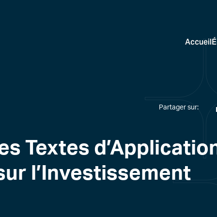
Accueil
É
Partager sur:
es Textes d’Application
sur l’Investissement