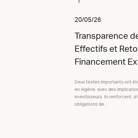
20/05/26
Transparence de
Effectifs et Ret
Financement Ext
Deux textes importants ont é
en Algérie, avec des implicatio
investisseurs. Ils renforcent, d’
obligations de...