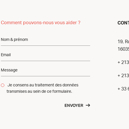
Comment pouvons-nous vous aider ?
CON
19, R
16035
+ 213
+ 213
Je consens au traitement des données
+ 33 
transmises au sein de ce formulaire.
ENVOYER