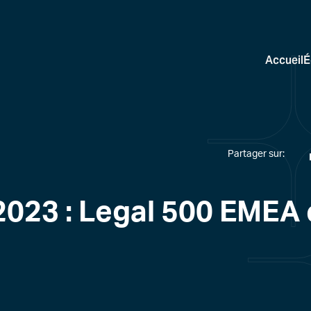
Accueil
É
Partager sur:
 2023 : Legal 500 EMEA