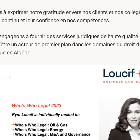
 à exprimer notre gratitude envers nos clients et nos collè
n continu et leur confiance en nos compétences.
ngageons à fournir des services juridiques de haute qualité 
’être un acteur de premier plan dans les domaines du droit d
gie en Algérie.