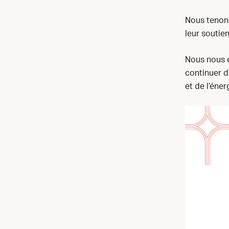
Nous tenons
leur soutie
Nous nous e
continuer d
et de l’éner