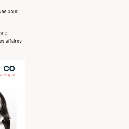
gues pour
et à
es affaires