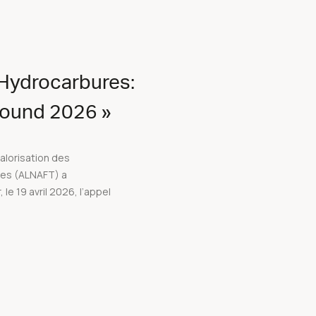
 Hydrocarbures:
 Round 2026 »
valorisation des
res (ALNAFT) a
 le 19 avril 2026, l’appel