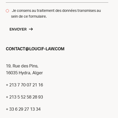
Je consens au traitement des données transmises au
sein de ce formulaire.
ENVOYER
@
CONTACT
LOUCIF-LAW.COM
19, Rue des Pins,
16035 Hydra, Alger
+ 213 7 70 07 21 16
+ 213 5 52 58 28 93
+ 33 6 29 27 13 34