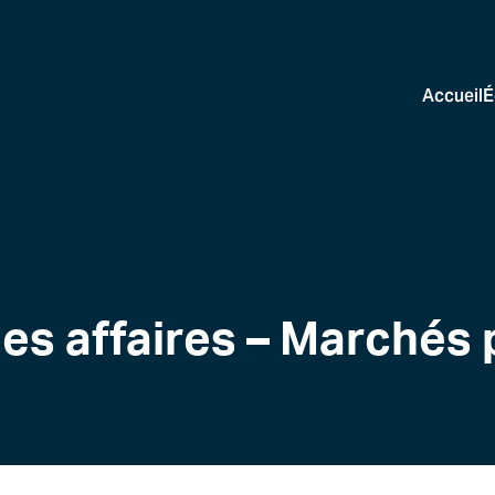
Accueil
É
des affaires – Marchés 