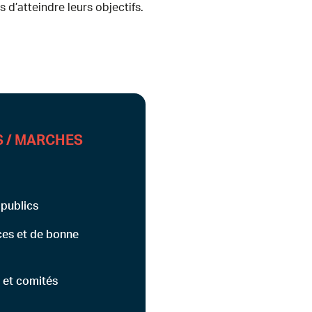
s d’atteindre leurs objectifs.
S / MARCHES
publics
ces et de bonne
 et comités