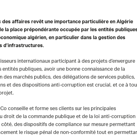
c des affaires revêt une importance particulière en Algérie
e la place prépondérante occupée par les entités publique
économique algérien, en particulier dans la gestion des
s d’infrastructures.
tisseurs internationaux participant à des projets d’envergure
s entités publiques, avoir une bonne connaissance de la
n des marchés publics, des délégations de services publics,
s et des dispositions anti-corruption est crucial, et ce à to
projet.
 Co conseille et forme ses clients sur les principales
u droit de la commande publique et de la loi anti-corruption 
r côté, des dispositifs de compliance sur mesure permettant
cacement le risque pénal de non-conformité tout en permetta