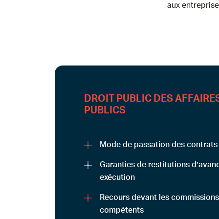
aux entreprise
DROIT PUBLIC DES AFFAIRE
PUBLICS
Mode de passation des contrats 
Garanties de restitutions d’avan
exécution
Recours devant les commissions
compétents