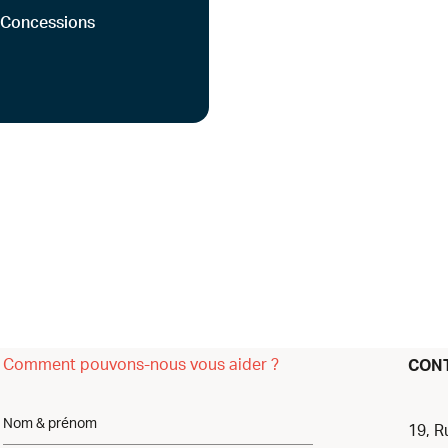
t Concessions
Comment pouvons-nous vous aider ?
CON
19, R