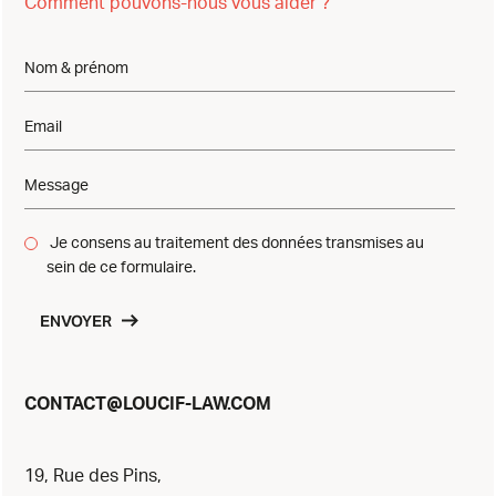
Comment pouvons-nous vous aider ?
Je consens au traitement des données transmises au
sein de ce formulaire.
ENVOYER
@
CONTACT
LOUCIF-LAW.COM
19, Rue des Pins,