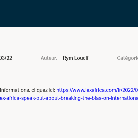
03/22
Auteur.
Rym Loucif
Catégori
informations, cliquez ici:
https://www.lexafrica.com/fr/2022/0
ex-africa-speak-out-about-breaking-the-bias-on-internatio