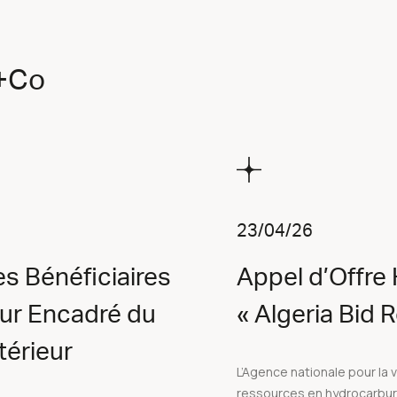
f+Co
23/04/26
s Bénéficiaires
Appel d’Offre
our Encadré du
« Algeria Bid
érieur
L’Agence nationale pour la 
ressources en hydrocarbu