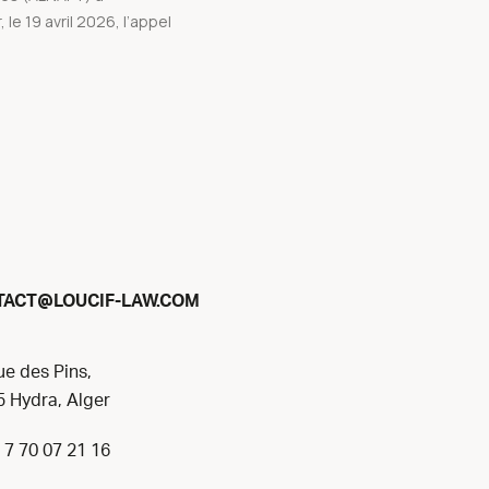
 le 19 avril 2026, l’appel
@
TACT
LOUCIF-LAW.COM
ue des Pins,
 Hydra, Alger
 7 70 07 21 16