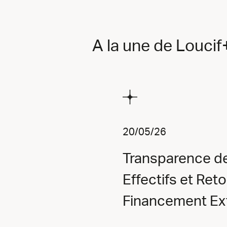
A la une de Louci
20/05/26
Transparence de
Effectifs et Ret
Financement Ext