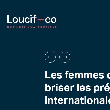
Les femmes d
briser les pr
international