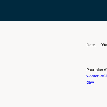
Date.
08/
Pour plus d’
women-of-l
day/