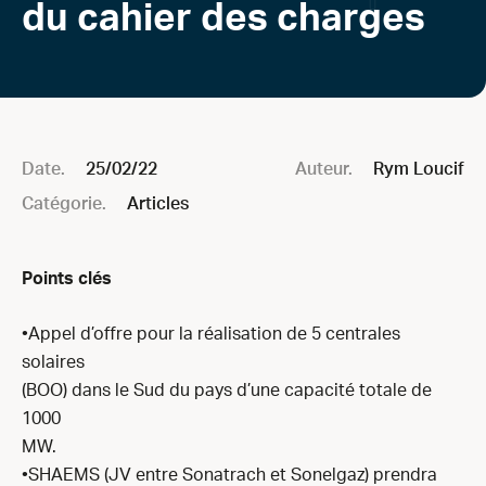
du cahier des charges
Date.
25/02/22
Auteur.
Rym Loucif
Catégorie.
Articles
Points clés
•Appel d’offre pour la réalisation de 5 centrales
solaires
(BOO) dans le Sud du pays d’une capacité totale de
1000
MW.
•SHAEMS (JV entre Sonatrach et Sonelgaz) prendra